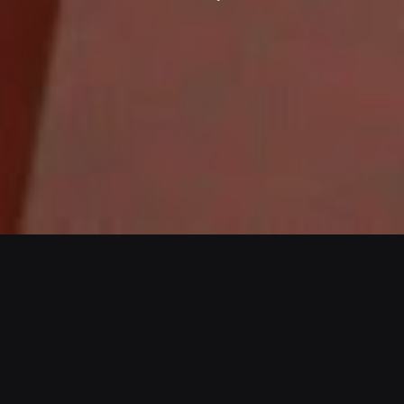
Modalidades De Ingreso