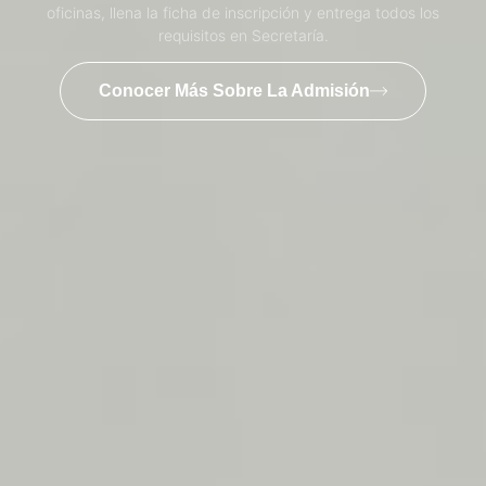
oficinas, llena la ficha de inscripción y entrega todos los
requisitos en Secretaría.
Conocer Más Sobre La Admisión